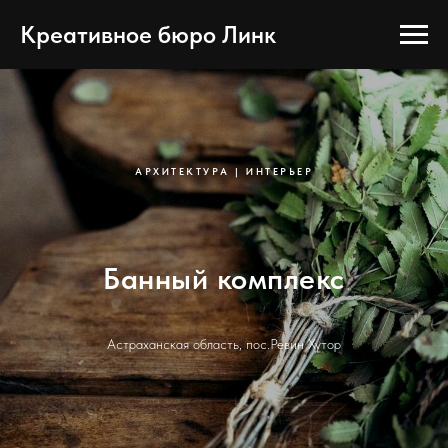
Креативное бюро Линк
АРХИТЕКТУРА | ИНТЕРЬЕР
Банный комплекс
Астраханская область, пос.Ревин Хутор